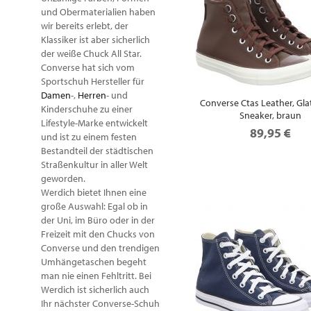
und Obermaterialien haben
wir bereits erlebt, der
Klassiker ist aber sicherlich
der weiße Chuck All Star.
Converse hat sich vom
Sportschuh Hersteller für
Damen
-,
Herren
- und
Converse Ctas Leather, Gla
Kinderschuhe zu einer
Sneaker, braun
Lifestyle-Marke entwickelt
89,95 €
und ist zu einem festen
Bestandteil der städtischen
Straßenkultur in aller Welt
geworden.
Werdich bietet Ihnen eine
große Auswahl: Egal ob in
der Uni, im Büro oder in der
Freizeit mit den Chucks von
Converse und den trendigen
Umhängetaschen begeht
man nie einen Fehltritt. Bei
Werdich ist sicherlich auch
Ihr nächster Converse-Schuh