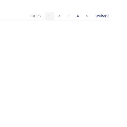
Zurück
1
2
3
4
5
Weiter