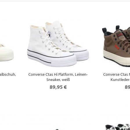
Halbschuh,
Converse Ctas Hi Platform, Leinen-
Converse Ctas 
Sneaker, weiß
Kunstleder
89,95 €
89