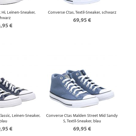
Hi, Leinen-Sneaker,
Converse Ctas, Textil-Sneaker, schwarz
chwarz
69,95 €
,95 €
lassic, Leinen-Sneaker,
Converse Ctas Malden Street Mid Sandy
blau
S, Textil-Sneaker, blau
,95 €
69,95 €