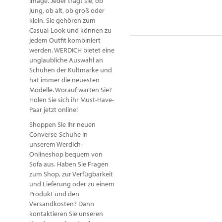
Image. Jeder trägt sie, ob
jung, ob alt, ob groß oder
klein. Sie gehören zum
Casual-Look und können zu
jedem Outfit kombiniert
werden. WERDICH bietet eine
unglaubliche Auswahl an
Schuhen der Kultmarke und
hat immer die neuesten
Modelle. Worauf warten Sie?
Holen Sie sich ihr Must-Have-
Paar jetzt online!
Shoppen Sie Ihr neuen
Converse-Schuhe in
unserem Werdich-
Onlineshop bequem von
Sofa aus. Haben Sie Fragen
zum Shop, zur Verfügbarkeit
und Lieferung oder zu einem
Produkt und den
Versandkosten? Dann
kontaktieren Sie unseren