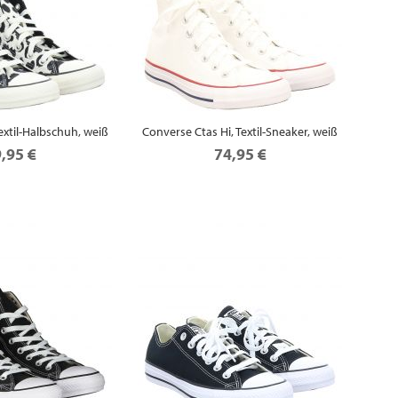
extil-Halbschuh, weiß
Converse Ctas Hi, Textil-Sneaker, weiß
,95 €
74,95 €