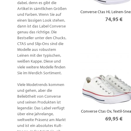
dabei, denn es gibt die
Artikel in sämtlichen Größen
Converse Ctas Hi, Leinen-Sne
und Farben. Wenn Sie auf
74,95 €
einen lässigen Look stehen,
dann ist das Label Converse
genau das richtige. Die
Bestseller unter den Chucks,
CTAS und Slip-Ons sind die
Modelle aus robustem
Leinen mit der typischen,
weißen Kappe. Diese und
viele weitere Modelle finden
Sie im Werdich Sortiment.
Viele Modetrends kommen
und gehen, aber die
Beliebtheit von Converse
und seinen Produkten ist
legendär. Das Label verfügt
Converse Ctas Ox, Textil-Sne
über eine jahrelange,
69,95 €
weltweite Präsenz am Markt
und ist ein absolutes Kult-