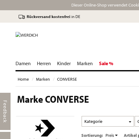
Dieser Online-Shop verwendet Cookie
Rückversand kostenfrei
in DE
Damen
Herren
Kinder
Marken
Sale %
Home
Marken
CONVERSE
Marke CONVERSE
Feedback
Kategorie
Sortierung:
Preis
Artikel 