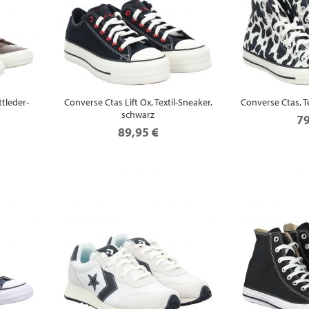
ttleder-
Converse Ctas Lift Ox, Textil-Sneaker,
Converse Ctas, T
schwarz
79
89,95 €