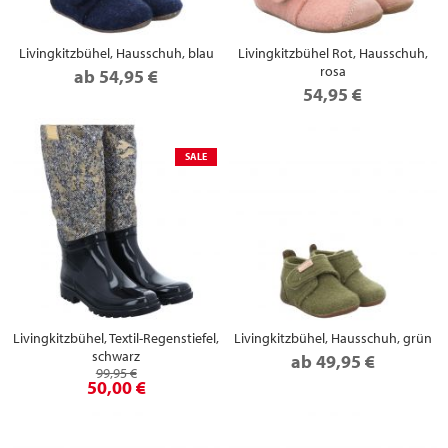
Livingkitzbühel, Hausschuh, blau
Livingkitzbühel Rot, Hausschuh,
rosa
ab
54,95 €
54,95 €
SALE
Livingkitzbühel, Textil-Regenstiefel,
Livingkitzbühel, Hausschuh, grün
schwarz
ab
49,95 €
99,95 €
50,00 €