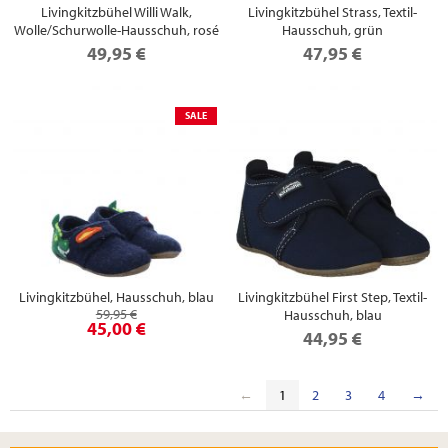
Livingkitzbühel Willi Walk,
Livingkitzbühel Strass, Textil-
Wolle/Schurwolle-Hausschuh, rosé
Hausschuh, grün
49,95 €
47,95 €
SALE
Livingkitzbühel, Hausschuh, blau
Livingkitzbühel First Step, Textil-
59,95 €
Hausschuh, blau
45,00 €
44,95 €
←
1
2
3
4
→