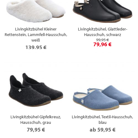
Livingkitzbühel Kleiner
Livingkitzbühel, Glattleder-
Rettenstein, Lammfell-Hausschuh,
Hausschuh, schwarz
99,95 €
weiß
79,96 €
139,95 €
Livingkitzbühel Gipfelkreuz,
Livingkitzbühel, Textil-Hausschuh,
Hausschuh, grau
blau
79,95 €
ab
59,95 €