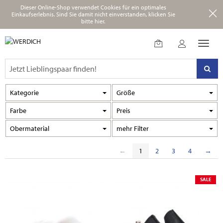
Dieser Online-Shop verwendet Cookies für ein optimales
Einkaufserlebnis.
Sind Sie damit nicht einverstanden, klicken Sie
bitte hier.
Kategorie
Größe
Farbe
Preis
Obermaterial
Filter
←
1
2
3
4
→
SALE