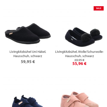
SALE
Livingkitzbühel Uni Häkel,
Livingkitzbühel, Wolle/Schurwolle-
Hausschuh, schwarz
Hausschuh, schwarz
69,95 €
59,95 €
55,96 €