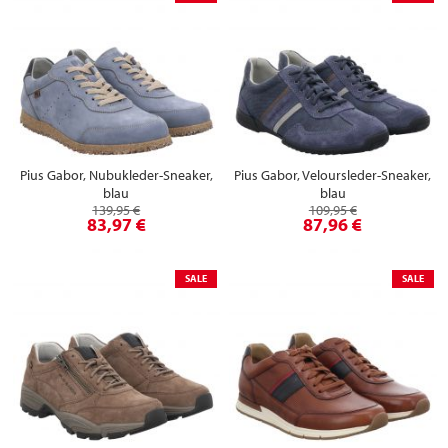
Pius Gabor, Nubukleder-Sneaker,
Pius Gabor, Veloursleder-Sneaker,
blau
blau
139,95 €
109,95 €
83,97 €
87,96 €
SALE
SALE