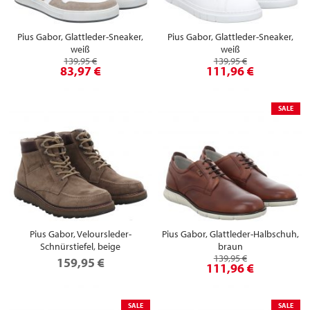
Pius Gabor, Glattleder-Sneaker,
Pius Gabor, Glattleder-Sneaker,
weiß
weiß
139,95 €
139,95 €
83,97 €
111,96 €
SALE
Pius Gabor, Veloursleder-
Pius Gabor, Glattleder-Halbschuh,
Schnürstiefel, beige
braun
139,95 €
159,95 €
111,96 €
SALE
SALE