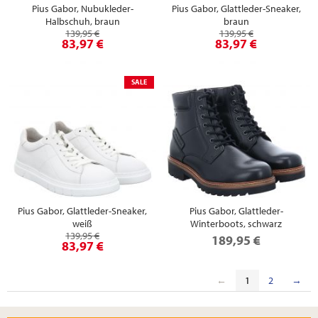
Pius Gabor, Nubukleder-
Pius Gabor, Glattleder-Sneaker,
Halbschuh, braun
braun
139,95 €
139,95 €
83,97 €
83,97 €
SALE
Pius Gabor, Glattleder-Sneaker,
Pius Gabor, Glattleder-
weiß
Winterboots, schwarz
139,95 €
189,95 €
83,97 €
←
1
2
→