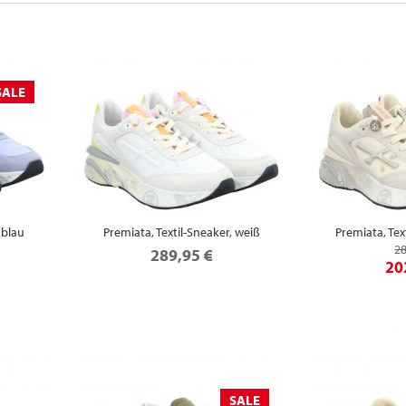
SALE
 blau
Premiata, Textil-Sneaker, weiß
Premiata, Tex
28
289,95 €
20
SALE