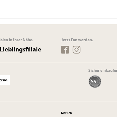
ialen in Ihrer Nähe.
Jetzt Fan werden.
Lieblingsfiliale
Sicher einkaufe
Marken