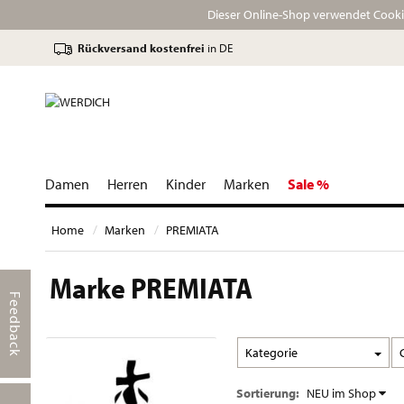
Dieser Online-Shop verwendet Cookie
Rückversand kostenfrei
in DE
Damen
Herren
Kinder
Marken
Sale %
Home
Marken
PREMIATA
Marke PREMIATA
Feedback
Kategorie
Sortierung:
NEU im Shop