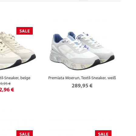
SALE
til-Sneaker, beige
Premiata Moerun, Textil-Sneaker, weiß
9,95 €
289,95 €
2,96 €
SALE
SALE