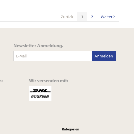
Zurück
1
2
Weiter
Newsletter Anmeldung.
Anmelden
n:
Wir versenden mit:
Kategorien