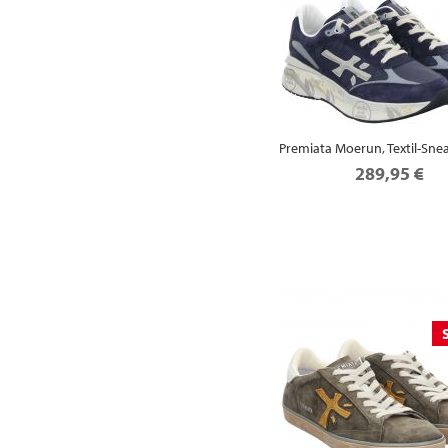
Premiata Moerun, Textil-Snea
289,95 €