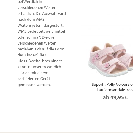
bei Werdich in
verschiedenen Weiten
erhältlich. Die Auswahl wird
nach dem WMS
Weitensystem dargestellt.
WMS bedeutet „weit, mittel
oder schmal“. Die drei
verschiedenen Weiten
beziehen sich auf die Form
des Kinderfußes.
Die Fußweite Ihres Kindes
kann in unseren Werdich
Filialen mit einem
zertifizierten Gerät
Superfit Polly, Veloursle
gemessen werden.
Lauflernsandale, ros
ab
49,95 €