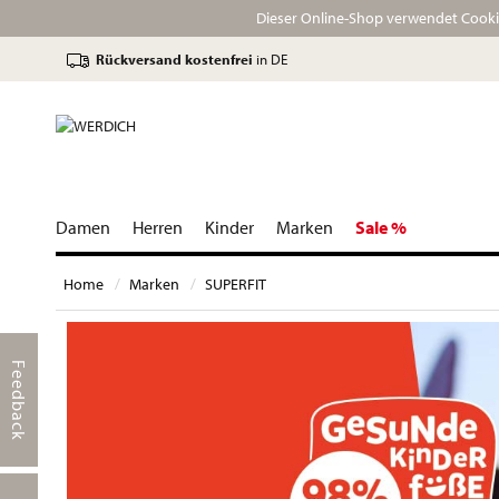
Dieser Online-Shop verwendet Cookie
Rückversand kostenfrei
in DE
Damen
Herren
Kinder
Marken
Sale %
Home
Marken
SUPERFIT
Feedback