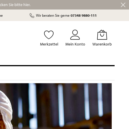
ken Sie bitte hier.
he
Wir beraten Sie gerne
07348 9880-111
Merkzettel
Mein Konto
Warenkorb