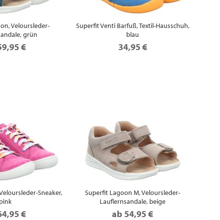
on, Veloursleder-
Superfit Venti Barfuß, Textil-Hausschuh,
sandale, grün
blau
59,95 €
34,95 €
 Veloursleder-Sneaker,
Superfit Lagoon M, Veloursleder-
pink
Lauflernsandale, beige
64,95 €
ab
54,95 €