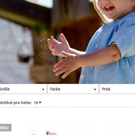
Größe
Farbe
Preis
Artikel pro Seite:
16
NEU