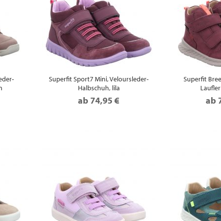
eder-
Superfit Sport7 Mini, Veloursleder-
Superfit Bree
n
Halbschuh, lila
Laufler
ab
74,95 €
ab