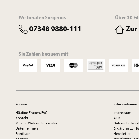
Wir beraten Sie gerne.
Über 30 Fil
07348 9880-111
Zur 
Sie Zahlen bequem mit:
Service
Informationen
Häufige Fragen/FAQ
Impressum
Kontakt
AGB
Muster-Widerrufsformular
Datenschutzerk
Unternehmen
Erklärung zur Ba
Feedback
Newsletter
Karriere
Newsletter Ve