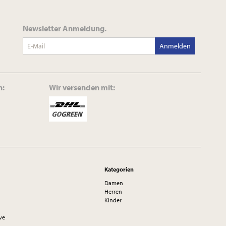
Newsletter Anmeldung.
Anmelden
n:
Wir versenden mit:
Kategorien
Damen
Herren
Kinder
ve