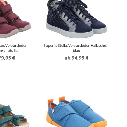
ze, Veloursleder-
Superfit Stella, Veloursleder-Halbschuh,
nschuh, lila
blau
79,95 €
ab
94,95 €