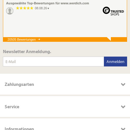
Ausgewählte Top-Bewertungen für www.werdich.com
08.08.26
▼
20505 Bewertungen
08.08.26
▼
Newsletter Anmeldung.
Anmelden
08.08.26
▼
Zahlungsarten
Service
Informationen