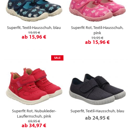
Superfit, Textil-Hausschuh, blau
Superfit Rot, Textil-Hausschuh,
19,95 €
pink
ab
15,96 €
19,95 €
ab
15,96 €
SALE
Superfit Rot, Nubukleder-
Superfit, Textil-Hausschuh, blau
Lauflernschuh, pink
ab
24,95 €
69,95 €
ab
34,97 €