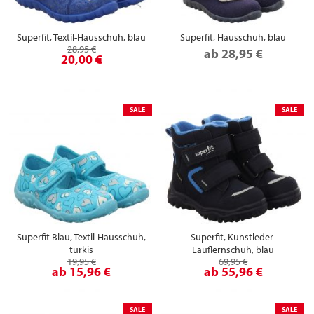
Superfit, Textil-Hausschuh, blau
Superfit, Hausschuh, blau
28,95 €
ab
28,95 €
20,00 €
SALE
SALE
Superfit Blau, Textil-Hausschuh,
Superfit, Kunstleder-
türkis
Lauflernschuh, blau
19,95 €
69,95 €
ab
15,96 €
ab
55,96 €
SALE
SALE